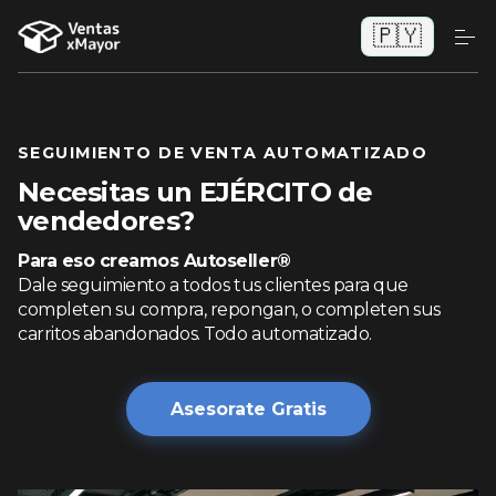
🇵🇾
SEGUIMIENTO DE VENTA AUTOMATIZADO
Necesitas un EJÉRCITO de
vendedores?
Para eso creamos Autoseller®
Dale seguimiento a todos tus clientes para que
completen su compra, repongan, o completen sus
carritos abandonados. Todo automatizado.
Asesorate Gratis