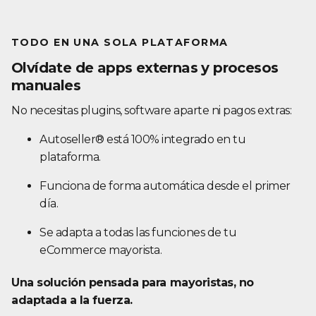
TODO EN UNA SOLA PLATAFORMA
Olvídate de apps externas y procesos
manuales
No necesitas plugins, software aparte ni pagos extras:
Autoseller® está 100% integrado en tu
plataforma.
Funciona de forma automática desde el primer
día.
Se adapta a todas las funciones de tu
eCommerce mayorista.
Una solución pensada para mayoristas, no
adaptada a la fuerza.