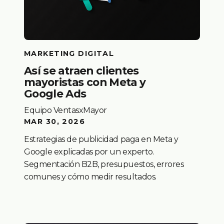
MARKETING DIGITAL
Así se atraen clientes
mayoristas con Meta y
Google Ads
Equipo VentasxMayor
MAR 30, 2026
Estrategias de publicidad paga en Meta y
Google explicadas por un experto.
Segmentación B2B, presupuestos, errores
comunes y cómo medir resultados.