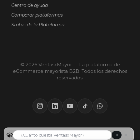
Centro de ayuda
Comparar plataformas
Status de la Plataforma
© 2026 VentasxMayor — La plataforma de
eCommerce mayorista B2B. Todos los derechos
reservados.
Políticas de privacidad
·
Términos de uso