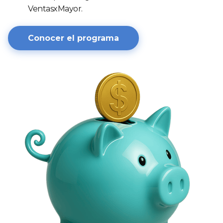
VentasxMayor.
Conocer el programa