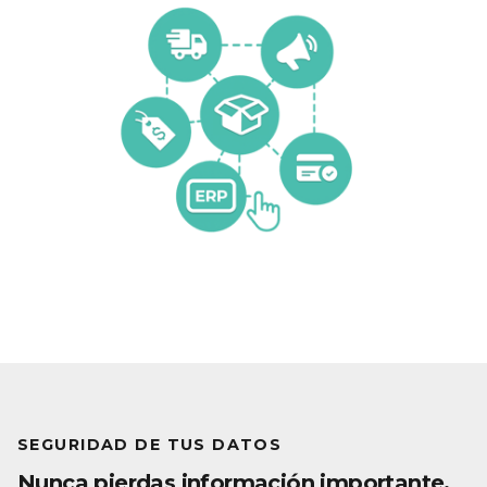
SEGURIDAD DE TUS DATOS
Nunca pierdas información importante.