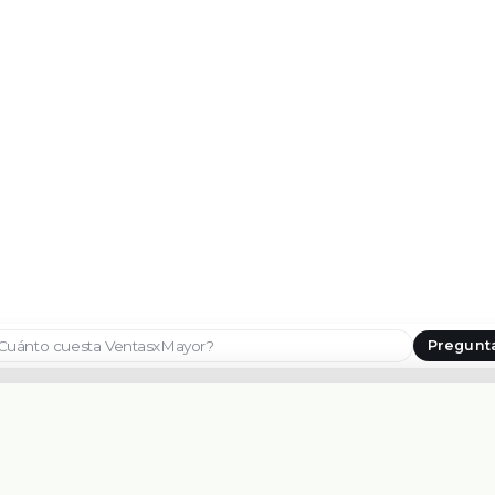
Pregunt
Seleccionar país