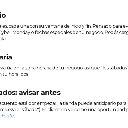
io
es, cada una con su ventana de inicio y fin. Pensado para 
 Cyber Monday o fechas especiales de tu negocio. Podés carg
la.
aria
evalúa en la zona horaria de tu negocio, así que "los sábados" 
 tu hora local.
dos: avisar antes
uento está por empezar, la tienda puede anticiparlo para
Empieza el sábado"). El cliente lo ve como una oportunidad 
cliente
.