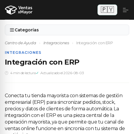
🇵🇾
Categorías
Centro de Ayuda
›
Integraciones
›
Integración con ERP
INTEGRACIONES
Integración con ERP
4 min de lectura
Actualizado el 2026-08-03
Conecta tu tienda mayorista con sistemas de gestión
empresarial (ERP) para sincronizar pedidos, stock,
precios y datos de clientes de forma automática. La
integración con el ERP es una pieza central de la
operación mayorista, ya que permite que tu canal de
ventas online funcione en sincronia con tu sistema de