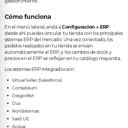
gestión interno.
Cómo funciona
En el menú lateral, andá a
Configuración → ERP
:
desde ahí puedes vincular tu tienda con los principales
sistemas ERP del mercado. Una vez conectado, los
pedidos realizados en tu tienda se envian
automáticamente al ERP, y los cambios de stock y
precios en el ERP se reflejan en tu catálogo mayorista.
Los sistemas ERP integrados son:
Virtual Seller (Salesforce)
Contabilium
Dragonfish
Dux
NonSistemas
SaaS UE
Acqua