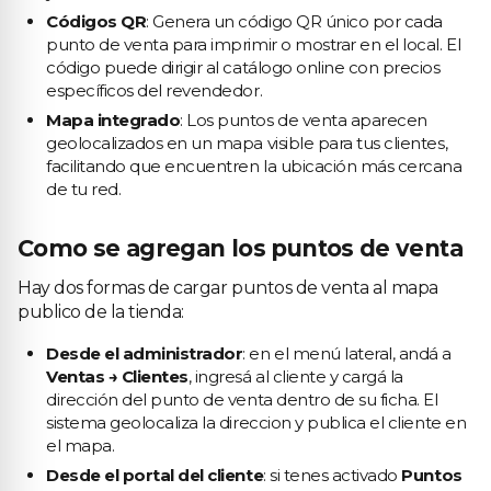
Códigos QR
: Genera un código QR único por cada
punto de venta para imprimir o mostrar en el local. El
código puede dirigir al catálogo online con precios
específicos del revendedor.
Mapa integrado
: Los puntos de venta aparecen
geolocalizados en un mapa visible para tus clientes,
facilitando que encuentren la ubicación más cercana
de tu red.
Como se agregan los puntos de venta
Hay dos formas de cargar puntos de venta al mapa
publico de la tienda:
Desde el administrador
: en el menú lateral, andá a
Ventas → Clientes
, ingresá al cliente y cargá la
dirección del punto de venta dentro de su ficha. El
sistema geolocaliza la direccion y publica el cliente en
el mapa.
Desde el portal del cliente
: si tenes activado
Puntos