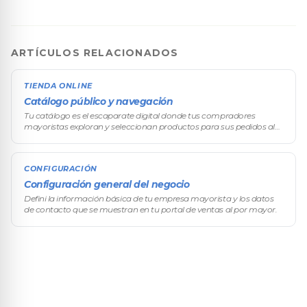
ARTÍCULOS RELACIONADOS
TIENDA ONLINE
Catálogo público y navegación
Tu catálogo es el escaparate digital donde tus compradores
mayoristas exploran y seleccionan productos para sus pedidos al
por mayor.
CONFIGURACIÓN
Configuración general del negocio
Defini la información básica de tu empresa mayorista y los datos
de contacto que se muestran en tu portal de ventas al por mayor.