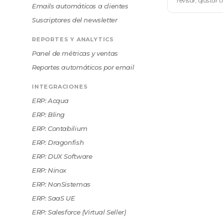
revisar, ajustar
Emails automáticos a clientes
por mayor antes 
Suscriptores del newsletter
REPORTES Y ANALYTICS
Panel de métricas y ventas
Reportes automáticos por email
INTEGRACIONES
ERP: Acqua
ERP: Bling
ERP: Contabilium
ERP: Dragonfish
ERP: DUX Software
ERP: Ninox
ERP: NonSistemas
ERP: SaaS UE
ERP: Salesforce (Virtual Seller)