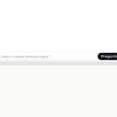
Pregunt
Seleccionar país
CONTACTANOS
PLATAFORMA