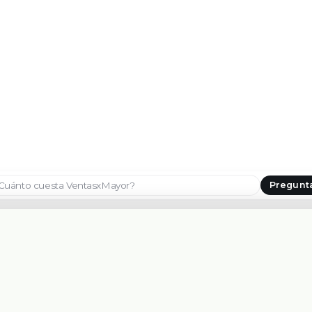
Pregunt
Seleccionar país
CONTACTANOS
PLATAFORMA