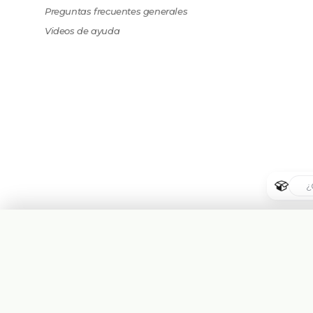
Preguntas frecuentes generales
Videos de ayuda
🇦🇷
Argentina