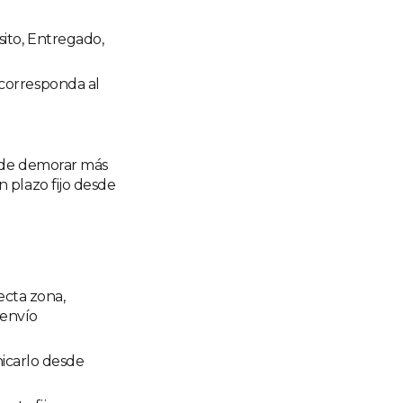
sito, Entregado,
 corresponda al
uede demorar más
 plazo fijo desde
ecta zona,
 envío
icarlo desde